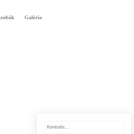
Szobák
Galéria
Keresés: