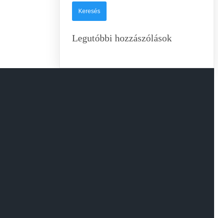
Legutóbbi hozzászólások